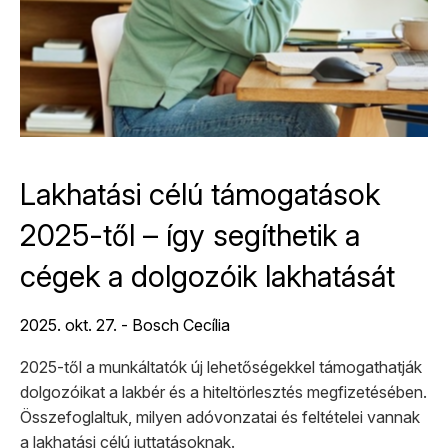
Lakhatási célú támogatások
2025-től – így segíthetik a
cégek a dolgozóik lakhatását
2025. okt. 27. - Bosch Cecília
2025-től a munkáltatók új lehetőségekkel támogathatják
dolgozóikat a lakbér és a hiteltörlesztés megfizetésében.
Összefoglaltuk, milyen adóvonzatai és feltételei vannak
a lakhatási célú juttatásoknak.