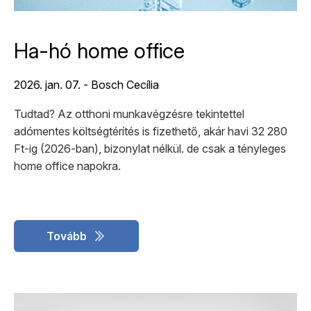
Ha-hó home office
2026. jan. 07. - Bosch Cecília
Tudtad? Az otthoni munkavégzésre tekintettel
adómentes költségtérítés is fizethető, akár havi 32 280
Ft-ig (2026-ban), bizonylat nélkül. de csak a tényleges
home office napokra.
Tovább