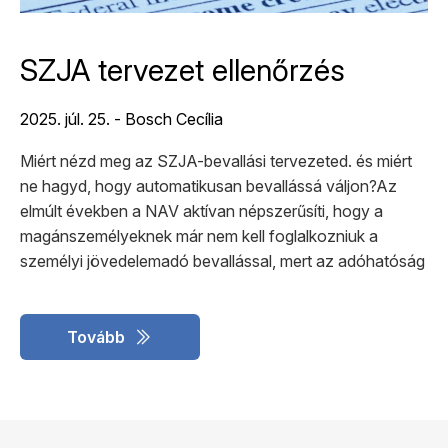
SZJA tervezet ellenőrzés
2025. júl. 25. - Bosch Cecília
Miért nézd meg az SZJA-bevallási tervezeted. és miért
ne hagyd, hogy automatikusan bevallássá váljon?Az
elmúlt években a NAV aktívan népszerűsíti, hogy a
magánszemélyeknek már nem kell foglalkozniuk a
személyi jövedelemadó bevallással, mert az adóhatóság
elkészíti helyettük a tervezetet.
Tovább