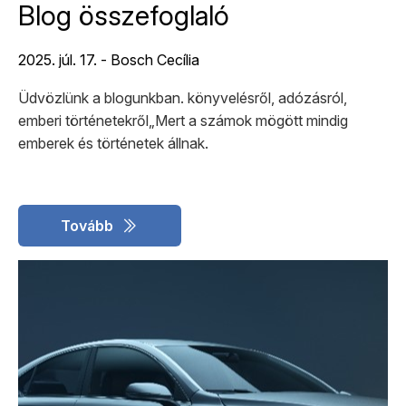
Blog összefoglaló
2025. júl. 17. - Bosch Cecília
Üdvözlünk a blogunkban. könyvelésről, adózásról,
emberi történetekről„Mert a számok mögött mindig
emberek és történetek állnak.
Tovább