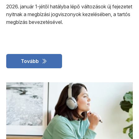
2026. január 1-jétől hatályba lépő változások új fejezetet
nyitnak a megbízási jogviszonyok kezelésében, a tartós
megbízás bevezetésével.
Tovább