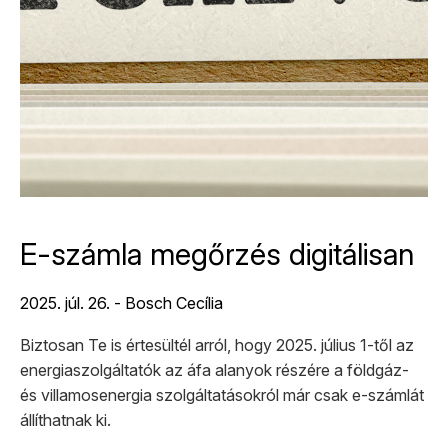
E-számla megőrzés digitálisan
2025. júl. 26. - Bosch Cecília
Biztosan Te is értesültél arról, hogy 2025. július 1-től az
energiaszolgáltatók az áfa alanyok részére a földgáz-
és villamosenergia szolgáltatásokról már csak e-számlát
állíthatnak ki.