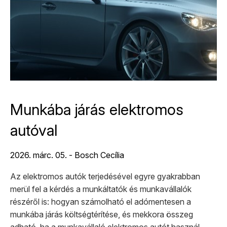
Munkába járás elektromos
autóval
2026. márc. 05. - Bosch Cecília
Az elektromos autók terjedésével egyre gyakrabban
merül fel a kérdés a munkáltatók és munkavállalók
részéről is: hogyan számolható el adómentesen a
munkába járás költségtérítése, és mekkora összeg