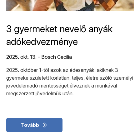
3 gyermeket nevelő anyák
adókedvezménye
2025. okt. 13. - Bosch Cecília
2025. október 1-től azok az édesanyák, akiknek 3
gyermeke született korlátlan, teljes, életre szóló személyi
jövedelemadó mentességet élveznek a munkával
megszerzett jövedelmük után.
Tovább