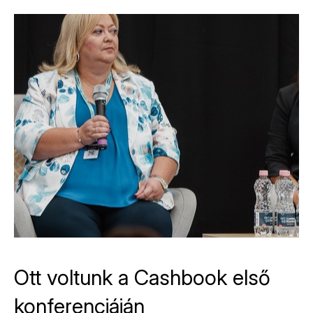
Ott voltunk a Cashbook első
konferenciáján