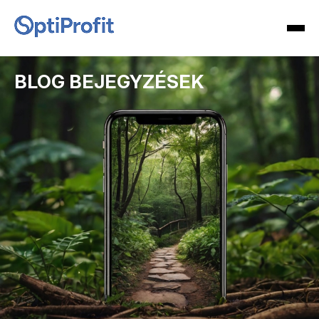
BLOG BEJEGYZÉSEK