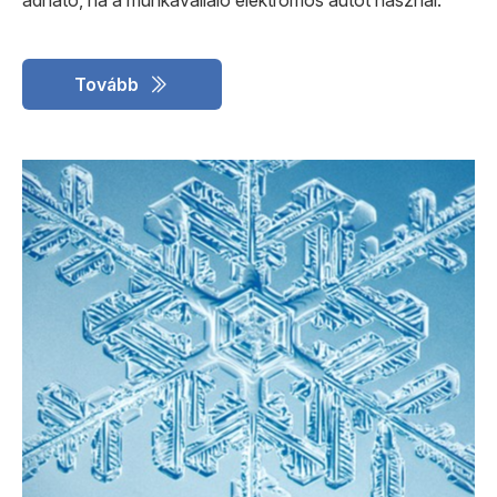
adható, ha a munkavállaló elektromos autót használ.
Tovább