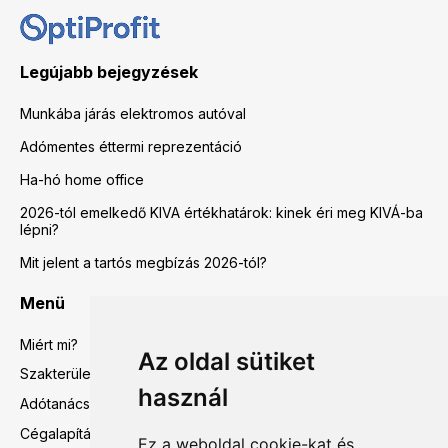
Legújabb bejegyzések
Munkába járás elektromos autóval
Adómentes éttermi reprezentáció
Ha-hó home office
2026-tól emelkedő KIVA értékhatárok: kinek éri meg KIVÁ-ba
lépni?
Mit jelent a tartós megbízás 2026-tól?
Menü
Miért mi?
Az oldal sütiket
Szakterületeink
használ
Adótanácsadás
Cégalapítás előtti tanácsadás
Ez a weboldal cookie-kat és